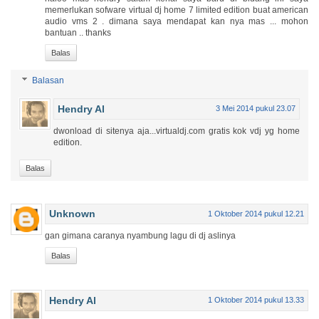
memerlukan sofware virtual dj home 7 limited edition buat american
audio vms 2 . dimana saya mendapat kan nya mas ... mohon
bantuan .. thanks
Balas
Balasan
Hendry Al
3 Mei 2014 pukul 23.07
dwonload di sitenya aja...virtualdj.com gratis kok vdj yg home
edition.
Balas
Unknown
1 Oktober 2014 pukul 12.21
gan gimana caranya nyambung lagu di dj aslinya
Balas
Hendry Al
1 Oktober 2014 pukul 13.33