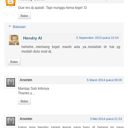
Gue les dj ajalah. Tapi nunggu kena togel :D
Balas
Balasan
Hendry Al
5 September 2013 pukul 10.54
hehehe...memang togel masih ada ya..mulailah dr hal yg
mudah dulu soal dj..
Balas
Anonim
5 Maret 2014 pukul 09.05
Mantap Sob Infonya
Thanks y....
Balas
Anonim
3 Mei 2014 pukul 21.53
haloo mas hendry salam kenal saya baru di bidang ini saya