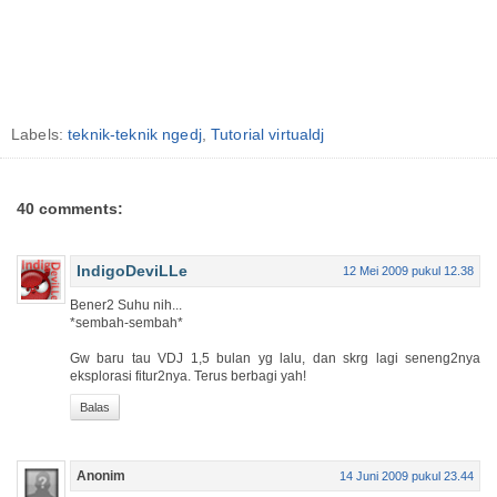
Labels:
teknik-teknik ngedj
,
Tutorial virtualdj
40 comments:
IndigoDeviLLe
12 Mei 2009 pukul 12.38
Bener2 Suhu nih...
*sembah-sembah*
Gw baru tau VDJ 1,5 bulan yg lalu, dan skrg lagi seneng2nya
eksplorasi fitur2nya. Terus berbagi yah!
Balas
Anonim
14 Juni 2009 pukul 23.44