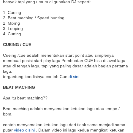
banyak tapi yang umum di gunakan DJ seperti:
1. Cueing
2. Beat maching / Speed hunting
2. Mixing
3. Looping
4. Cutting
CUEING / CUE
Cueing /cue adalah menentukan start point atau simplenya
membuat posisi start play lagu.Pembuatan CUE bisa di awal lagu
atau di tengah lagu, tapi yang paling dasar adalah bagian pertama
lagu.
tergantung kondisinya.contoh Cue
di sini
BEAT MACHING
Apa itu beat maching??
Beat maching adalah menyamakan ketukan lagu atau tempo /
bpm.
contoh menyamakan ketukan lagu dari tidak sama menjadi sama
putar
video disini
. Dalam video ini lagu kedua mengikuti ketukan