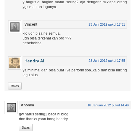
y bagus di bagian mana. sering2 aja dengerin mixtape orang
yg se-aliran lagunya.
Vincent
23 Juni 2012 pukul 17.31
klo udh bisa ne semua...
udh bisa terkenal kan bro ???
hehehehhe
Hendry Al
23 Juni 2012 pukul 17.55
ya minimal dah bisa buat live perform sob..kalo dah bisa mixing
lagu alus.
Balas
Anonim
16 Januari 2012 pukul 14.49
gw harus sering2 baca ni blog.
dan thanks yaaa bang hendry
Balas