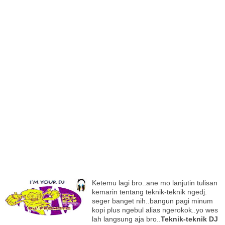
I
Ketemu lagi bro..ane mo lanjutin tulisan
kemarin tentang teknik-teknik ngedj.
seger banget nih..bangun pagi minum
kopi plus ngebul alias ngerokok..yo wes
lah langsung aja bro..
Teknik-teknik DJ