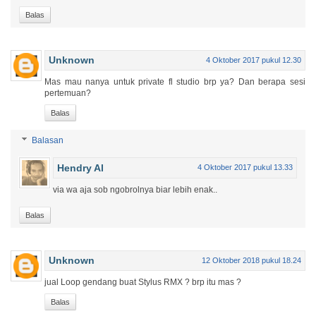
Balas
Unknown
4 Oktober 2017 pukul 12.30
Mas mau nanya untuk private fl studio brp ya? Dan berapa sesi
pertemuan?
Balas
Balasan
Hendry Al
4 Oktober 2017 pukul 13.33
via wa aja sob ngobrolnya biar lebih enak..
Balas
Unknown
12 Oktober 2018 pukul 18.24
jual Loop gendang buat Stylus RMX ? brp itu mas ?
Balas