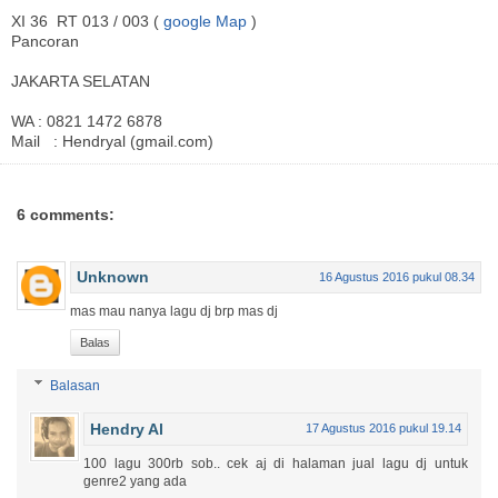
I
XI 36 RT 013 / 003 (
google Map
)
Pancoran
JAKARTA SELATAN
WA : 0821 1472 6878
Mail : Hendryal (gmail.com)
6 comments:
Unknown
16 Agustus 2016 pukul 08.34
mas mau nanya lagu dj brp mas dj
Balas
Balasan
Hendry Al
17 Agustus 2016 pukul 19.14
100 lagu 300rb sob.. cek aj di halaman jual lagu dj untuk
genre2 yang ada