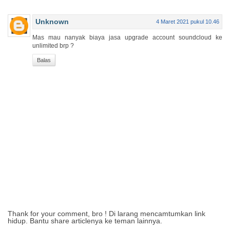
Unknown
4 Maret 2021 pukul 10.46
Mas mau nanyak biaya jasa upgrade account soundcloud ke
unlimited brp ?
Balas
Thank for your comment, bro ! Di larang mencamtumkan link
hidup. Bantu share articlenya ke teman lainnya.