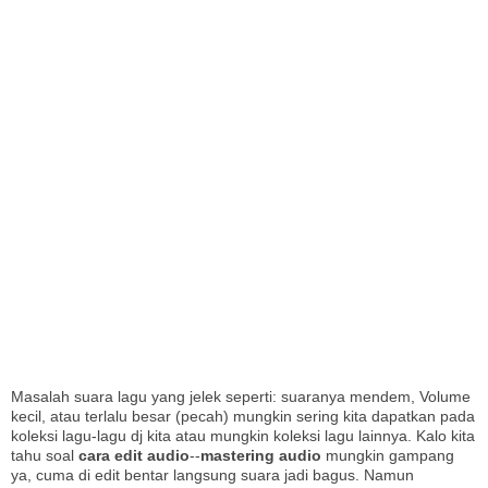
I
Masalah suara lagu yang jelek seperti: suaranya mendem, Volume
kecil, atau terlalu besar (pecah) mungkin sering kita dapatkan pada
koleksi lagu-lagu dj kita atau mungkin koleksi lagu lainnya. Kalo kita
tahu soal
cara edit audio
--
mastering audio
mungkin gampang
ya, cuma di edit bentar langsung suara jadi bagus. Namun