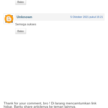
Balas
Unknown
5 Oktober 2021 pukul 19.21
Semoga sukses
Balas
Thank for your comment, bro ! Di larang mencamtumkan link
hidup. Bantu share articlenya ke teman lainnya.