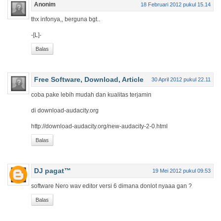
Anonim
18 Februari 2012 pukul 15.14
thx infonya,, berguna bgt..
-[L]-
Balas
Free Software, Download, Article
30 April 2012 pukul 22.11
coba pake
lebih mudah dan kualitas terjamin
di download-audacity.org
http://download-audacity.org/new-audacity-2-0.html
Balas
DJ pagat™
19 Mei 2012 pukul 09.53
software Nero wav editor versi 6 dimana donlot nyaaa gan ?
Balas