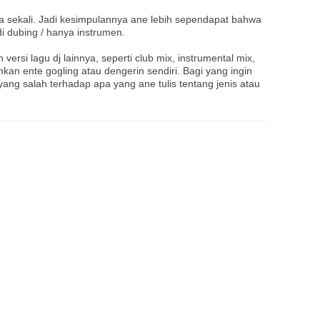
a sekali. Jadi kesimpulannya ane lebih sependapat bahwa
di dubing / hanya instrumen.
versi lagu dj lainnya, seperti club mix, instrumental mix,
ahkan ente gogling atau dengerin sendiri. Bagi yang ingin
ang salah terhadap apa yang ane tulis tentang jenis atau