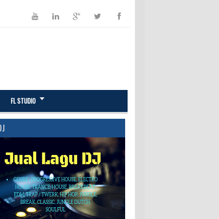
FL STUDIO
DJ