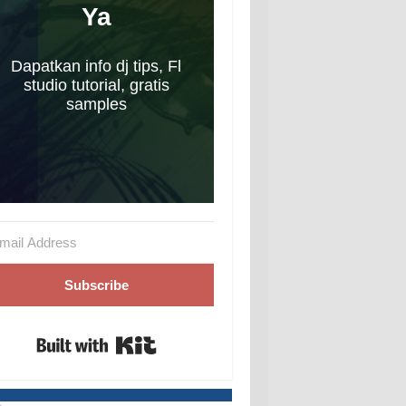
Ya
Dapatkan info dj tips, Fl
studio tutorial, gratis
samples
Subscribe
Built with Kit