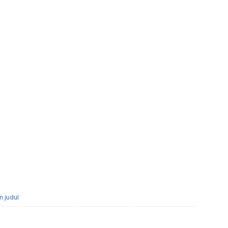
n judul