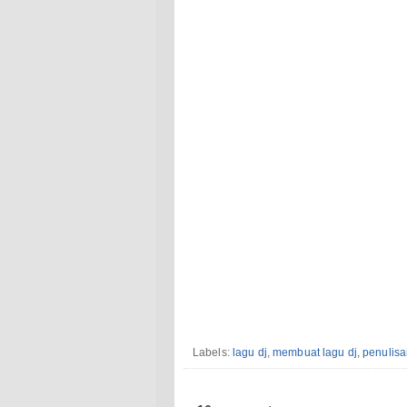
Labels:
lagu dj
,
membuat lagu dj
,
penulisa