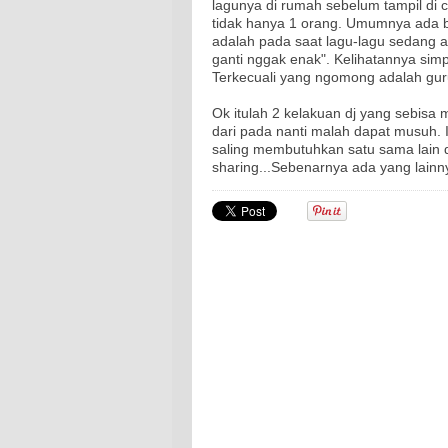
lagunya di rumah sebelum tampil di c
tidak hanya 1 orang. Umumnya ada b
adalah pada saat lagu-lagu sedang a
ganti nggak enak". Kelihatannya simpl
Terkecuali yang ngomong adalah guru 
Ok itulah 2 kelakuan dj yang sebisa 
dari pada nanti malah dapat musuh. In
saling membutuhkan satu sama lain
sharing...Sebenarnya ada yang lain