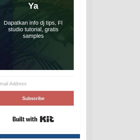
Ya
Dapatkan info dj tips, Fl
studio tutorial, gratis
samples
Subscribe
Built with Kit