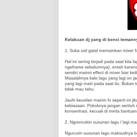
Kelakuan dj yang di benci temanny
1. Suka usil gatal memainkan mixer f
Hal ini sering terjadi pada saat kita l
ngeframe sebelumnya), entah karena
sendiri mainin effect di mixer biar ke
Masalahnya kalo lagu yang lagi on ja
yang lagi main pada saat itu. Bukan
tidak mau tahu.
Jauhi keusilan mainin fx seperti ini j
kebiasaan. Pokoknya jangan sentuh 
konsentrasi, kecuali di minta bantuan
2. Ngrencokin susunan lagu / lagi ma
Ngurusin susunan lagu maksudnya beg