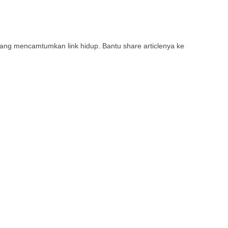
rang mencamtumkan link hidup. Bantu share articlenya ke