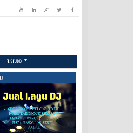
FL STUDIO
DJ