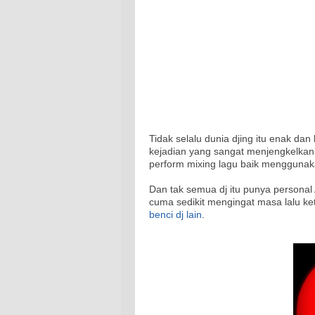
Tidak selalu dunia djing itu enak da
kejadian yang sangat menjengkelkan 
perform mixing lagu baik menggunaka
Dan tak semua dj itu punya personal 
cuma sedikit mengingat masa lalu keti
benci dj lain
.