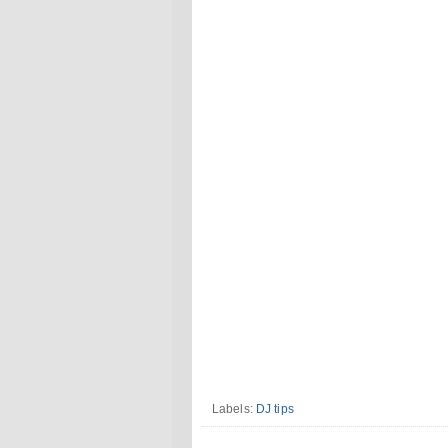
Labels:
DJ tips