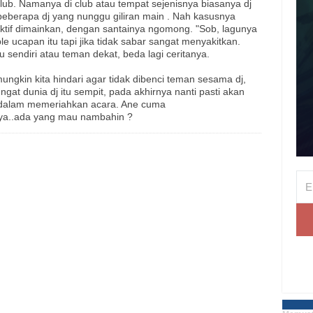
lub. Namanya di club atau tempat sejenisnya biasanya dj
eberapa dj yang nunggu giliran main . Nah kasusnya
ktif dimainkan, dengan santainya ngomong. "Sob, lagunya
e ucapan itu tapi jika tidak sabar sangat menyakitkan.
sendiri atau teman dekat, beda lagi ceritanya.
mungkin kita hindari agar tidak dibenci teman sesama dj,
gat dunia dj itu sempit, pada akhirnya nanti pasti akan
 dalam memeriahkan acara. Ane cuma
nya..ada yang mau nambahin ?