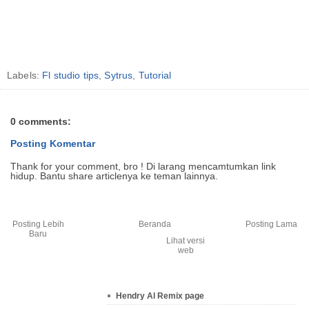
Labels:
Fl studio tips
,
Sytrus
,
Tutorial
0 comments:
Posting Komentar
Thank for your comment, bro ! Di larang mencamtumkan link
hidup. Bantu share articlenya ke teman lainnya.
Posting Lebih
Beranda
Posting Lama
Baru
Lihat versi
web
Hendry Al Remix page