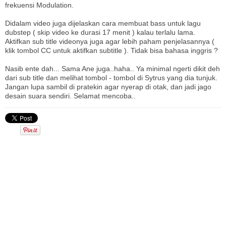
frekuensi Modulation.
Didalam video juga dijelaskan cara membuat bass untuk lagu
dubstep ( skip video ke durasi 17 menit ) kalau terlalu lama.
Aktifkan sub title videonya juga agar lebih paham penjelasannya (
klik tombol CC untuk aktifkan subtitle ). Tidak bisa bahasa inggris ?
Nasib ente dah... Sama Ane juga..haha.. Ya minimal ngerti dikit deh
dari sub title dan melihat tombol - tombol di Sytrus yang dia tunjuk.
Jangan lupa sambil di pratekin agar nyerap di otak, dan jadi jago
desain suara sendiri. Selamat mencoba..