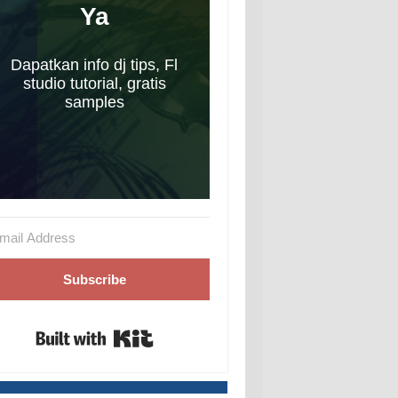
Ya
Dapatkan info dj tips, Fl
studio tutorial, gratis
samples
Subscribe
Built with Kit