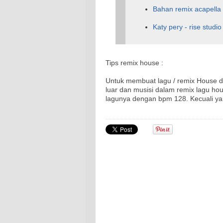
Bahan remix acapella 
Katy pery - rise studio
Tips remix house :
Untuk membuat lagu / remix House di
luar dan musisi dalam remix lagu ho
lagunya dengan bpm 128. Kecuali yan