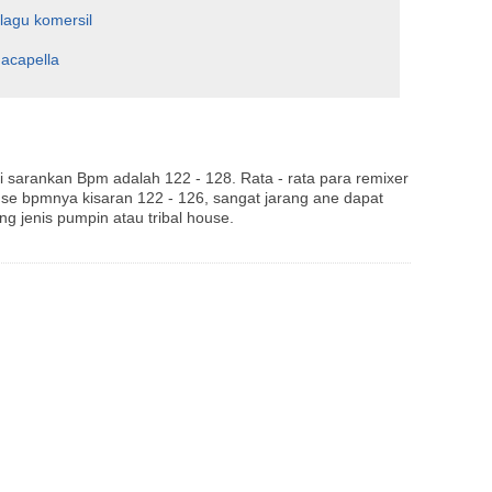
lagu komersil
 acapella
 sarankan Bpm adalah 122 - 128. Rata - rata para remixer
use bpmnya kisaran 122 - 126, sangat jarang ane dapat
g jenis pumpin atau tribal house.