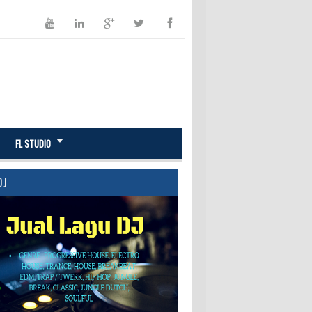
FL STUDIO
DJ