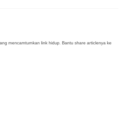
rang mencamtumkan link hidup. Bantu share articlenya ke