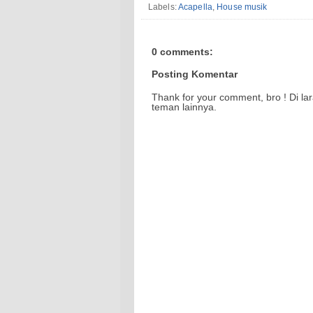
Labels:
Acapella
,
House musik
0 comments:
Posting Komentar
Thank for your comment, bro ! Di la
teman lainnya.