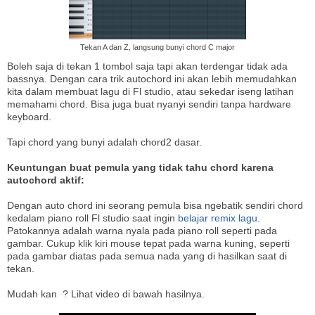
Tekan A dan Z, langsung bunyi chord C major
Boleh saja di tekan 1 tombol saja tapi akan terdengar tidak ada
bassnya. Dengan cara trik autochord ini akan lebih memudahkan
kita dalam membuat lagu di Fl studio, atau sekedar iseng latihan
memahami chord. Bisa juga buat nyanyi sendiri tanpa hardware
keyboard.
Tapi chord yang bunyi adalah chord2 dasar.
Keuntungan buat pemula yang tidak tahu chord karena
autochord aktif:
Dengan auto chord ini seorang pemula bisa ngebatik sendiri chord
kedalam piano roll Fl studio saat ingin
belajar remix lagu
.
Patokannya adalah warna nyala pada piano roll seperti pada
gambar. Cukup klik kiri mouse tepat pada warna kuning, seperti
pada gambar diatas pada semua nada yang di hasilkan saat di
tekan.
Mudah kan ? Lihat video di bawah hasilnya.