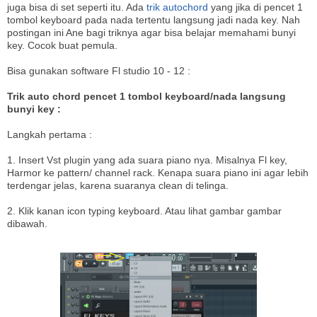
juga bisa di set seperti itu. Ada
trik autochord
yang jika di pencet 1
tombol keyboard pada nada tertentu langsung jadi nada key. Nah
postingan ini Ane bagi triknya agar bisa belajar memahami bunyi
key. Cocok buat pemula.
Bisa gunakan software Fl studio 10 - 12 :
Trik auto chord pencet 1 tombol keyboard/nada langsung
bunyi key :
Langkah pertama :
1. Insert Vst plugin yang ada suara piano nya. Misalnya Fl key,
Harmor ke pattern/ channel rack. Kenapa suara piano ini agar lebih
terdengar jelas, karena suaranya clean di telinga.
2. Klik kanan icon typing keyboard. Atau lihat gambar gambar
dibawah.