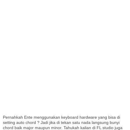
I
Pernahkah Ente menggunakan keyboard hardware yang bisa di
setting auto chord ? Jadi jika di tekan satu nada langsung bunyi
chord baik major maupun minor. Tahukah kalian di FL studio juga