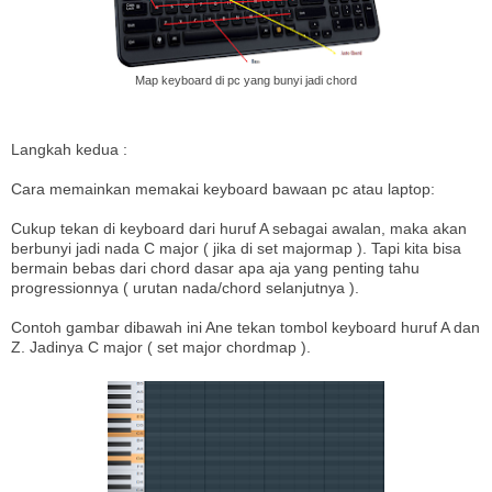
Map keyboard di pc yang bunyi jadi chord
Langkah kedua :
Cara memainkan memakai keyboard bawaan pc atau laptop:
Cukup tekan di keyboard dari huruf A sebagai awalan, maka akan
berbunyi jadi nada C major ( jika di set majormap ). Tapi kita bisa
bermain bebas dari chord dasar apa aja yang penting tahu
progressionnya ( urutan nada/chord selanjutnya ).
Contoh gambar dibawah ini Ane tekan tombol keyboard huruf A dan
Z. Jadinya C major ( set major chordmap ).