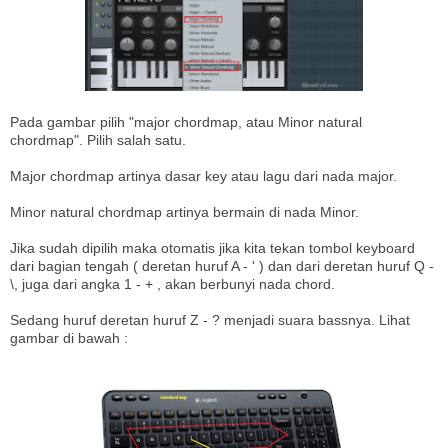
Pada gambar pilih "major chordmap, atau Minor natural
chordmap". Pilih salah satu.
Major chordmap artinya dasar key atau lagu dari nada major.
Minor natural chordmap artinya bermain di nada Minor.
Jika sudah dipilih maka otomatis jika kita tekan tombol keyboard
dari bagian tengah ( deretan huruf A - ' ) dan dari deretan huruf Q -
\, juga dari angka 1 - + , akan berbunyi nada chord.
Sedang huruf deretan huruf Z - ? menjadi suara bassnya. Lihat
gambar di bawah :