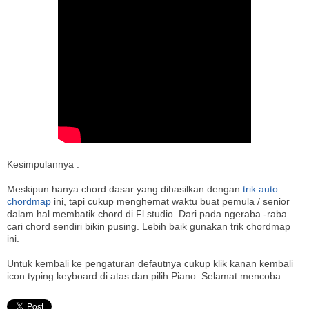
Kesimpulannya :
Meskipun hanya chord dasar yang dihasilkan dengan
trik auto
chordmap
ini, tapi cukup menghemat waktu buat pemula / senior
dalam hal membatik chord di Fl studio. Dari pada ngeraba -raba
cari chord sendiri bikin pusing. Lebih baik gunakan trik chordmap
ini.
Untuk kembali ke pengaturan defautnya cukup klik kanan kembali
icon typing keyboard di atas dan pilih Piano. Selamat mencoba.