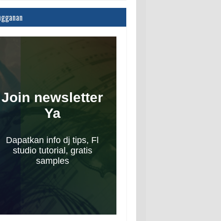
ngganan
Join newsletter
Ya
Dapatkan info dj tips, Fl
studio tutorial, gratis
samples