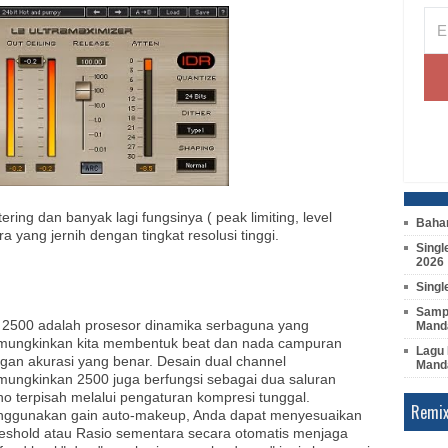
ring dan banyak lagi fungsinya ( peak limiting, level
Bahan
 yang jernih dengan tingkat resolusi tinggi.
Singl
2026
Singl
Sampl
 2500 adalah prosesor dinamika serbaguna yang
Manda
ungkinkan kita membentuk beat dan nada campuran
Lagu 
gan akurasi yang benar. Desain dual channel
Mand
ungkinkan 2500 juga berfungsi sebagai dua saluran
o terpisah melalui pengaturan kompresi tunggal.
Remix
ggunakan gain auto-makeup, Anda dapat menyesuaikan
eshold atau Rasio sementara secara otomatis menjaga