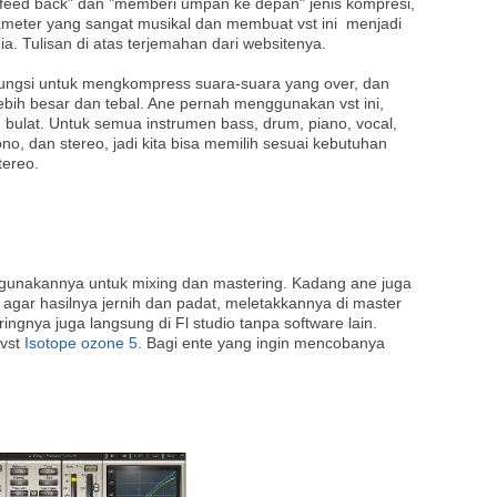
"feed back" dan "memberi umpan ke depan" jenis kompresi,
meter yang sangat musikal dan membuat vst ini menjadi
ia. Tulisan di atas terjemahan dari websitenya.
rfungsi untuk mengkompress suara-suara yang over, dan
bih besar dan tebal. Ane pernah menggunakan vst ini,
n bulat. Untuk semua instrumen bass, drum, piano, vocal,
ono, dan stereo, jadi kita bisa memilih sesuai kebutuhan
tereo.
nggunakannya untuk mixing dan mastering. Kadang ane juga
 agar hasilnya jernih dan padat, meletakkannya di master
ringnya juga langsung di Fl studio tanpa software lain.
 vst
Isotope ozone 5
. Bagi ente yang ingin mencobanya