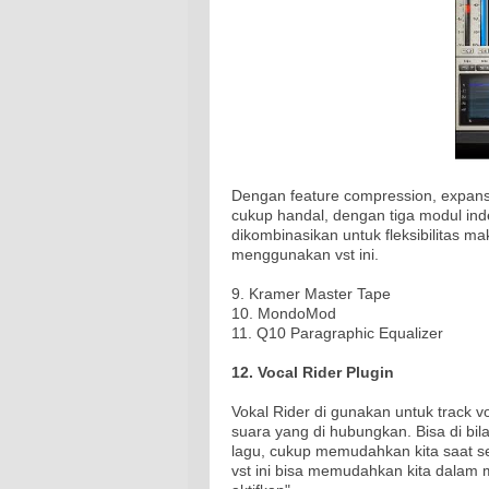
Dengan feature compression, expansi
cukup handal, dengan tiga modul in
dikombinasikan untuk fleksibilitas ma
menggunakan vst ini.
9. Kramer Master Tape
10. MondoMod
11. Q10 Paragraphic Equalizer
12. Vocal Rider Plugin
Vokal Rider di gunakan untuk track vo
suara yang di hubungkan. Bisa di bil
lagu, cukup memudahkan kita saat set
vst ini bisa memudahkan kita dalam m