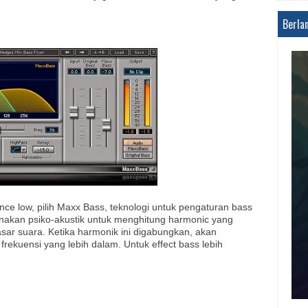
Berla
ence low, pilih Maxx Bass, teknologi untuk pengaturan bass
kan psiko-akustik untuk menghitung harmonic yang
sar suara. Ketika harmonik ini digabungkan, akan
frekuensi yang lebih dalam. Untuk effect bass lebih