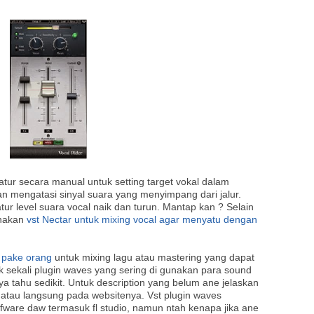
tur secara manual untuk setting target vokal dalam
an mengatasi sinyal suara yang menyimpang dari jalur.
ur level suara vocal naik dan turun. Mantap kan ? Selain
unakan
vst Nectar untuk mixing vocal agar menyatu dengan
i pake orang
untuk mixing lagu atau mastering yang dapat
 sekali plugin waves yang sering di gunakan para sound
a tahu sedikit. Untuk description yang belum ane jelaskan
e atau langsung pada websitenya. Vst plugin waves
ware daw termasuk fl studio, namun ntah kenapa jika ane