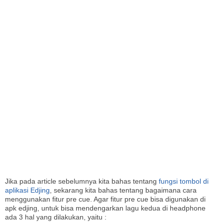
I
Jika pada article sebelumnya kita bahas tentang
fungsi tombol di
aplikasi Edjing
, sekarang kita bahas tentang bagaimana cara
menggunakan fitur pre cue. Agar fitur pre cue bisa digunakan di
apk edjing, untuk bisa mendengarkan lagu kedua di headphone
ada 3 hal yang dilakukan, yaitu :