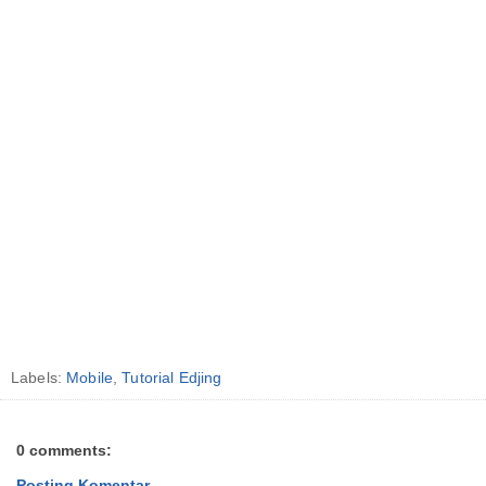
Labels:
Mobile
,
Tutorial Edjing
0 comments:
Posting Komentar