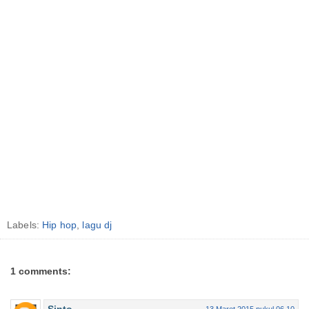
Labels:
Hip hop
,
lagu dj
1 comments: