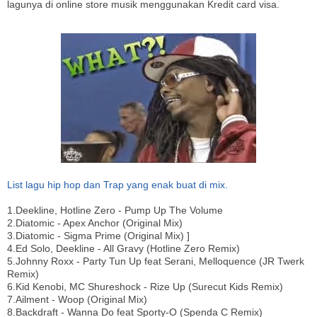
lagunya di online store musik menggunakan Kredit card visa.
List lagu hip hop dan Trap yang enak buat di mix.
1.Deekline, Hotline Zero - Pump Up The Volume
2.Diatomic - Apex Anchor (Original Mix)
3.Diatomic - Sigma Prime (Original Mix) ]
4.Ed Solo, Deekline - All Gravy (Hotline Zero Remix)
5.Johnny Roxx - Party Tun Up feat Serani, Melloquence (JR Twerk
Remix)
6.Kid Kenobi, MC Shureshock - Rize Up (Surecut Kids Remix)
7.Ailment - Woop (Original Mix)
8.Backdraft - Wanna Do feat Sporty-O (Spenda C Remix)