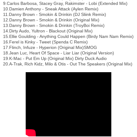
9.Carlos Barbosa, Stacey Gray, Rakimster - Lobi (Extended Mix)
10.Damien Anthony - Sneak Attack (Aylen Remix)
11.Danny Brown - Smokin & Drinkin (DJ Sliink Remix)
12.Danny Brown - Smokin & Drinkin (Original Mix)
13.Danny Brown - Smokin & Drinkin (TroyBoi Remix)
14.Dirty Audo, Yultron - Blackout (Original Mix)
15.Ellie Goulding - Anything Could Happen (Birdy Nam Nam Remix)
16.Ferel is Kinky - Tweet (Spenda C Remix)
17.Flinch, Infuze - Hyperion (Original Mix)SMOG
18.Jean Luc, Heart Of Space - Liar Liar (Original Version)
19.K-Mac - Put Em Up (Original Mix) Dirty Duck Audio
20.A-Trak, Rich Kidz, Milo & Otis - Out The Speakers (Original Mix)