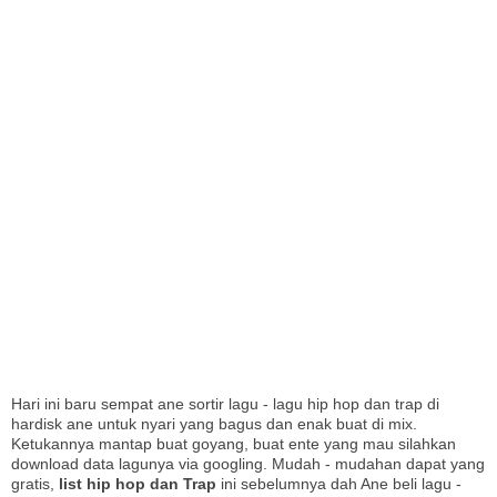
I
Hari ini baru sempat ane sortir lagu - lagu hip hop dan trap di
hardisk ane untuk nyari yang bagus dan enak buat di mix.
Ketukannya mantap buat goyang, buat ente yang mau silahkan
download data lagunya via googling. Mudah - mudahan dapat yang
gratis,
list hip hop dan Trap
ini sebelumnya dah Ane beli lagu -