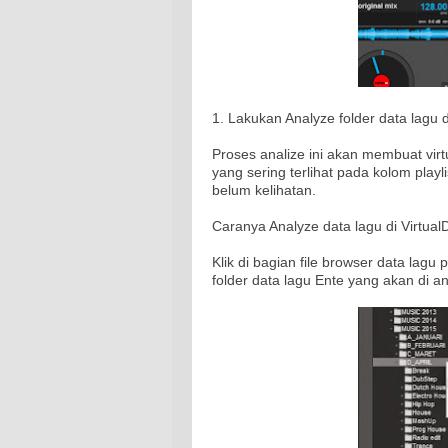
1. Lakukan Analyze folder data lagu 
Proses analize ini akan membuat vi
yang sering terlihat pada kolom playl
belum kelihatan.
Caranya Analyze data lagu di VirtualD
Klik di bagian file browser data lagu 
folder data lagu Ente yang akan di an