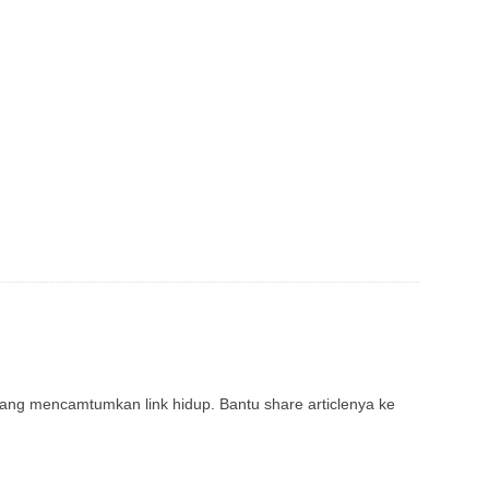
rang mencamtumkan link hidup. Bantu share articlenya ke