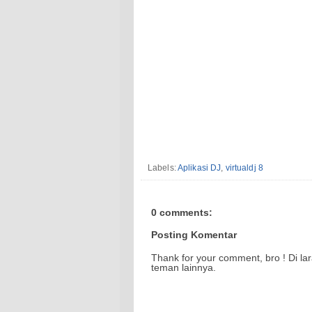
Labels:
Aplikasi DJ
,
virtualdj 8
0 comments:
Posting Komentar
Thank for your comment, bro ! Di la
teman lainnya.