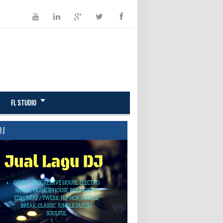
FL STUDIO
DJ