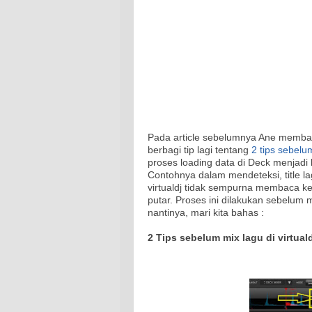
Pada article sebelumnya Ane memba
berbagi tip lagi tentang
2 tips sebelu
proses loading data di Deck menjadi
Contohnya dalam mendeteksi, title la
virtualdj tidak sempurna membaca ke
putar. Proses ini dilakukan sebelum 
nantinya, mari kita bahas :
2 Tips sebelum mix lagu di virtuald