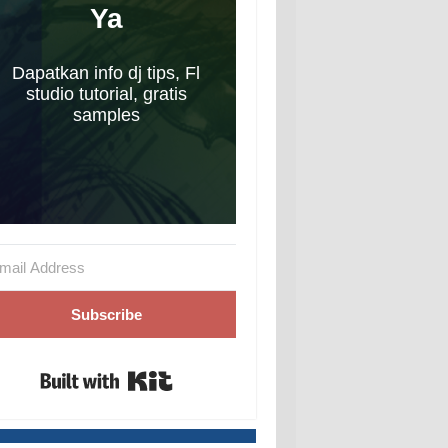
Ya
Dapatkan info dj tips, Fl
studio tutorial, gratis
samples
Subscribe
Built with Kit