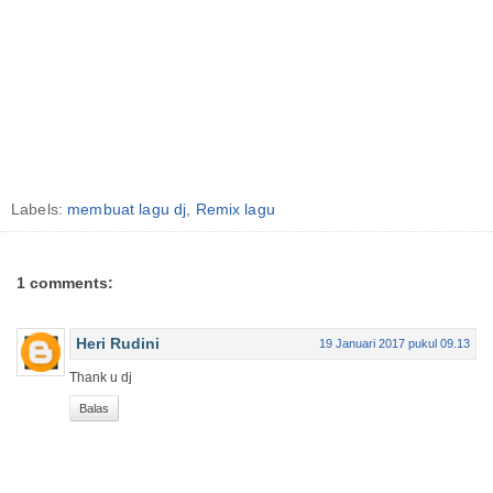
Labels:
membuat lagu dj
,
Remix lagu
1 comments:
Heri Rudini
19 Januari 2017 pukul 09.13
Thank u dj
Balas