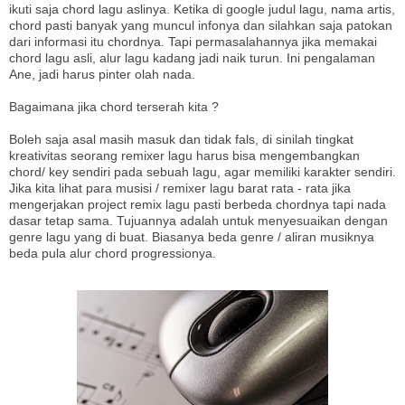
ikuti saja chord lagu aslinya. Ketika di google judul lagu, nama artis,
chord pasti banyak yang muncul infonya dan silahkan saja patokan
dari informasi itu chordnya. Tapi permasalahannya jika memakai
chord lagu asli, alur lagu kadang jadi naik turun. Ini pengalaman
Ane, jadi harus pinter olah nada.
Bagaimana jika chord terserah kita ?
Boleh saja asal masih masuk dan tidak fals, di sinilah tingkat
kreativitas seorang remixer lagu harus bisa mengembangkan
chord/ key sendiri pada sebuah lagu, agar memiliki karakter sendiri.
Jika kita lihat para musisi / remixer lagu barat rata - rata jika
mengerjakan project remix lagu pasti berbeda chordnya tapi nada
dasar tetap sama. Tujuannya adalah untuk menyesuaikan dengan
genre lagu yang di buat. Biasanya beda genre / aliran musiknya
beda pula alur chord progressionya.