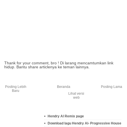
Thank for your comment, bro ! Di larang mencamtumkan link
hidup. Bantu share articlenya ke teman lainnya.
Posting Lebih
Beranda
Posting Lama
Baru
Lihat versi
web
Hendry Al Remix page
Download lagu Hendry Al- Progressive House