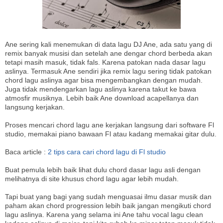
Ane sering kali menemukan di data lagu DJ Ane, ada satu yang di
remix banyak musisi dan setelah ane dengar chord berbeda akan
tetapi masih masuk, tidak fals. Karena patokan nada dasar lagu
aslinya. Termasuk Ane sendiri jika remix lagu sering tidak patokan
chord lagu aslinya agar bisa mengembangkan dengan mudah.
Juga tidak mendengarkan lagu aslinya karena takut ke bawa
atmosfir musiknya. Lebih baik Ane download acapellanya dan
langsung kerjakan.
Proses mencari chord lagu ane kerjakan langsung dari software Fl
studio, memakai piano bawaan Fl atau kadang memakai gitar dulu.
Baca article :
2 tips cara cari chord lagu di Fl studio
Buat pemula lebih baik lihat dulu chord dasar lagu asli dengan
melihatnya di site khusus chord lagu agar lebih mudah.
Tapi buat yang bagi yang sudah menguasai ilmu dasar musik dan
paham akan chord progression lebih baik jangan mengikuti chord
lagu aslinya. Karena yang selama ini Ane tahu vocal lagu clean