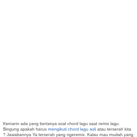
I
Kemarin ada yang bertanya soal chord lagu saat remix lagu.
Bingung apakah harus
mengikuti chord lagu asli
atau terserah kita
? Jawabannya Ya terserah yang ngeremix. Kalau mau mudah yang