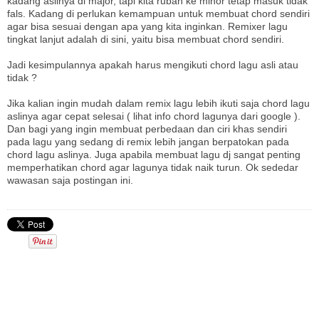
kadang aslinya di major, tapi kita rubah ke minor tetap masuk tidak
fals. Kadang di perlukan kemampuan untuk membuat chord sendiri
agar bisa sesuai dengan apa yang kita inginkan. Remixer lagu
tingkat lanjut adalah di sini, yaitu bisa membuat chord sendiri.
Jadi kesimpulannya apakah harus mengikuti chord lagu asli atau
tidak ?
Jika kalian ingin mudah dalam remix lagu lebih ikuti saja chord lagu
aslinya agar cepat selesai ( lihat info chord lagunya dari google ).
Dan bagi yang ingin membuat perbedaan dan ciri khas sendiri
pada lagu yang sedang di remix lebih jangan berpatokan pada
chord lagu aslinya. Juga apabila membuat lagu dj sangat penting
memperhatikan chord agar lagunya tidak naik turun. Ok sededar
wawasan saja postingan ini.