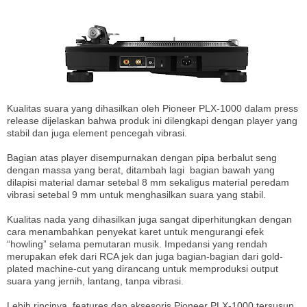
Kualitas suara yang dihasilkan oleh Pioneer PLX-1000 dalam press
release dijelaskan bahwa produk ini dilengkapi dengan player yang
stabil dan juga element pencegah vibrasi.
Bagian atas player disempurnakan dengan pipa berbalut seng
dengan massa yang berat, ditambah lagi bagian bawah yang
dilapisi material damar setebal 8 mm sekaligus material peredam
vibrasi setebal 9 mm untuk menghasilkan suara yang stabil.
Kualitas nada yang dihasilkan juga sangat diperhitungkan dengan
cara menambahkan penyekat karet untuk mengurangi efek
“howling” selama pemutaran musik. Impedansi yang rendah
merupakan efek dari RCA jek dan juga bagian-bagian dari gold-
plated machine-cut yang dirancang untuk memproduksi output
suara yang jernih, lantang, tanpa vibrasi.
Lebih rincinya, features dan aksesoris Pioneer PLX-1000 tersusun