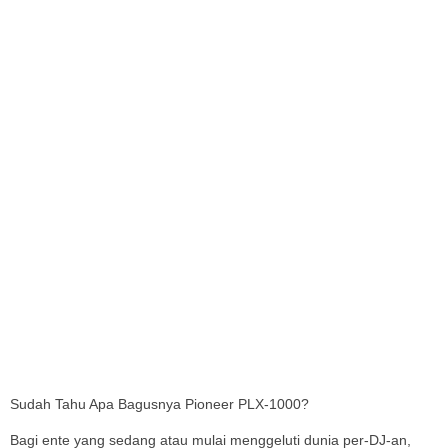
I
Sudah Tahu Apa Bagusnya Pioneer PLX-1000?
Bagi ente yang sedang atau mulai menggeluti dunia per-DJ-an,