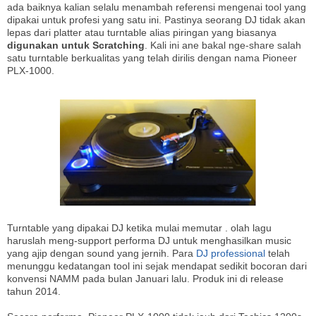
ada baiknya kalian selalu menambah referensi mengenai tool yang
dipakai untuk profesi yang satu ini. Pastinya seorang DJ tidak akan
lepas dari platter atau turntable alias piringan yang biasanya
digunakan untuk Scratching
. Kali ini ane bakal nge-share salah
satu turntable berkualitas yang telah dirilis dengan nama Pioneer
PLX-1000.
Turntable yang dipakai DJ ketika mulai memutar . olah lagu
haruslah meng-support performa DJ untuk menghasilkan music
yang ajip dengan sound yang jernih. Para
DJ professional
telah
menunggu kedatangan tool ini sejak mendapat sedikit bocoran dari
konvensi NAMM pada bulan Januari lalu. Produk ini di release
tahun 2014.