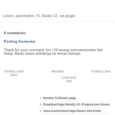
Labels:
automation
,
FL Studio 12
,
vst plugin
0 comments:
Posting Komentar
Thank for your comment, bro ! Di larang mencamtumkan link
hidup. Bantu share articlenya ke teman lainnya.
Posting Lebih
Beranda
Posting Lama
Baru
Lihat versi
web
Hendry Al Remix page
Download lagu Hendry Al- Progressive House
Jasa aransement lagu Dance electronic