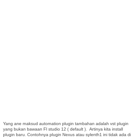
I
Yang ane maksud automation plugin tambahan adalah vst plugin
yang bukan bawaan Fl studio 12 ( default ). Artinya kita install
plugin baru. Contohnya plugin Nexus atau sylenth1 ini tidak ada di