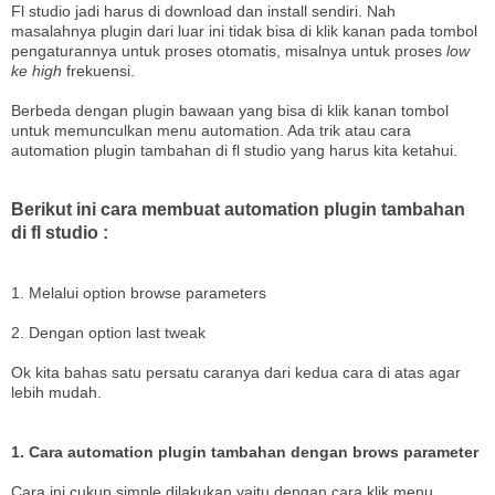
Fl studio jadi harus di download dan install sendiri. Nah
masalahnya plugin dari luar ini tidak bisa di klik kanan pada tombol
pengaturannya untuk proses otomatis, misalnya untuk proses
low
ke high
frekuensi.
Berbeda dengan plugin bawaan yang bisa di klik kanan tombol
untuk memunculkan menu automation. Ada trik atau cara
automation plugin tambahan di fl studio yang harus kita ketahui.
Berikut ini cara membuat automation plugin tambahan
di fl studio :
1. Melalui option browse parameters
2. Dengan option last tweak
Ok kita bahas satu persatu caranya dari kedua cara di atas agar
lebih mudah.
1. Cara automation plugin tambahan dengan brows parameter
Cara ini cukup simple dilakukan yaitu dengan cara klik menu