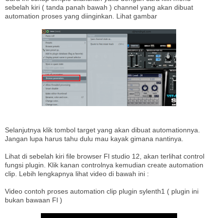
sebelah kiri ( tanda panah bawah ) channel yang akan dibuat
automation proses yang diinginkan. Lihat gambar
Selanjutnya klik tombol target yang akan dibuat automationnya.
Jangan lupa harus tahu dulu mau kayak gimana nantinya.
Lihat di sebelah kiri file browser Fl studio 12, akan terlihat control
fungsi plugin. Klik kanan controlnya kemudian create automation
clip. Lebih lengkapnya lihat video di bawah ini :
Video contoh proses automation clip plugin sylenth1 ( plugin ini
bukan bawaan Fl )