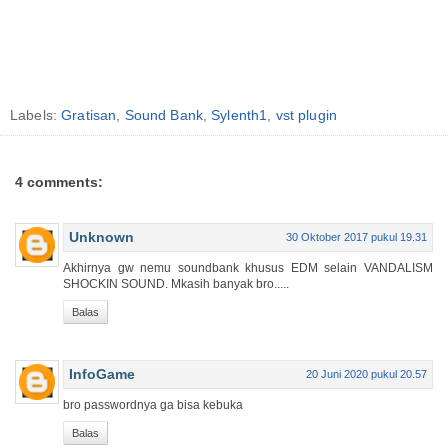
Labels:
Gratisan
,
Sound Bank
,
Sylenth1
,
vst plugin
4 comments:
Unknown
30 Oktober 2017 pukul 19.31
Akhirnya gw nemu soundbank khusus EDM selain VANDALISM
SHOCKIN SOUND. Mkasih banyak bro.....
Balas
InfoGame
20 Juni 2020 pukul 20.57
bro passwordnya ga bisa kebuka
Balas