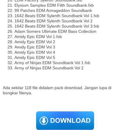
EDM Factory Sylenth Soundbank.fxb
Elysium Samples EDM Filth Soundbank.fxb
99 Patches EDM Armageddon Soundbank
1642 Beats EDM Sylenth Soundbank Vol 1.fxb
1642 Beats EDM Sylenth Soundbank Vol 2
1642 Beats EDM Sylenth Soundbank Vol 3.fxb
Adam Somers Ultimate EDM Bass Collection
Amidy Epic EDM Vol 1.fxb
Amidy Epic EDM Vol 2
Amidy Epic EDM Vol 3
Amidy Epic EDM Vol 4
Amidy Epic EDM Vol 5
Army of Ninjas EDM Soundbank Vol 1.fxb
Army of Ninjas EDM Soundbank Vol 2
Ada sekitar 118 file didalam pack download. Jangan lupa di
bongkar filenya.