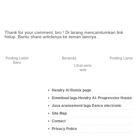
Thank for your comment, bro ! Di larang mencamtumkan link
hidup. Bantu share articlenya ke teman lainnya.
Posting Lebih
Beranda
Posting Lama
Baru
Lihat versi
web
Hendry Al Remix page
Download lagu Hendry Al- Progressive House
Jasa aransement lagu Dance electronic
Site Map
Contact
Privacy Police