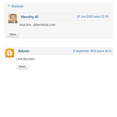
Balasan
Hendry Al
20 Juni 2020 pukul 22.30
bisa bro.. djhendryal.com
Balas
Admin
9 September 2022 pukul 18.11
Link Brocken
Balas